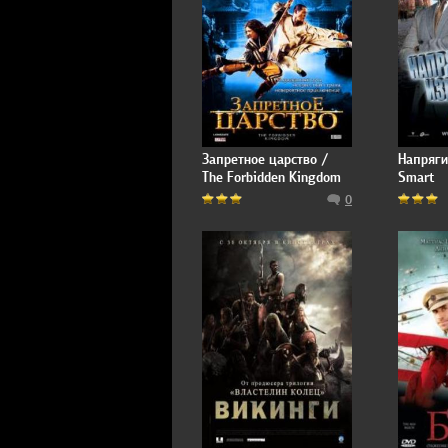
Запретное царство /
Напряги
The Forbidden Kingdom
Smart
0