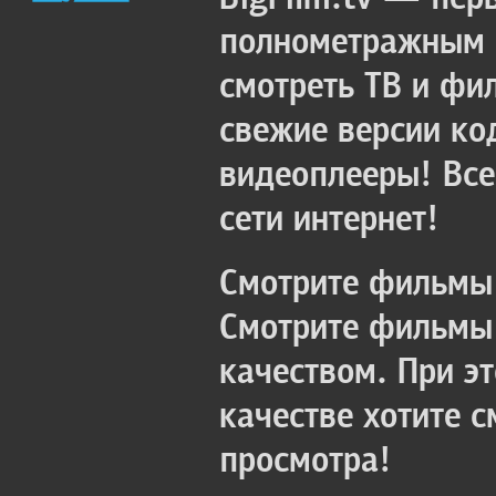
полнометражным к
смотреть ТВ и фи
свежие версии ко
видеоплееры! Все
сети интернет!
Смотрите фильмы 
Смотрите фильмы 
качеством. При э
качестве хотите 
просмотра!