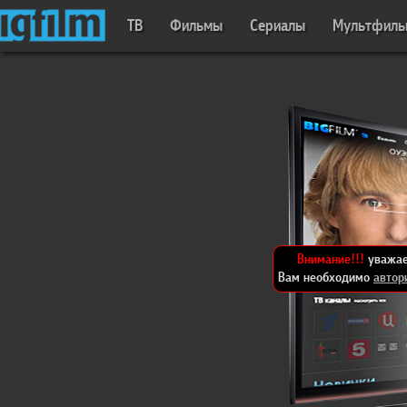
ТВ
Фильмы
Сериалы
Мультфил
Внимание!!!
уважае
Вам необходимо
автор