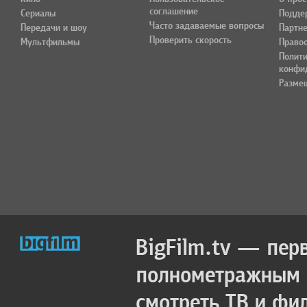
соглашение
Сериалы
Подде
Часто задаваемые вопросы
Передачи и шоу
Партн
Проверить скорость
Мультфильмы
Право
Полит
конфи
Разме
BigFilm.tv — пер
полнометражным к
смотреть ТВ и фи