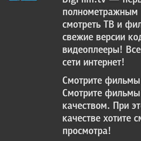
полнометражным к
смотреть ТВ и фи
свежие версии ко
видеоплееры! Все
сети интернет!
Смотрите фильмы 
Смотрите фильмы 
качеством. При э
качестве хотите 
просмотра!