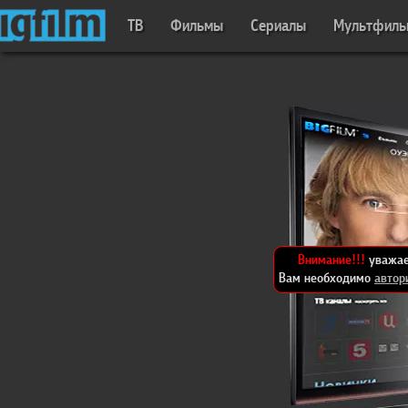
ТВ
Фильмы
Сериалы
Мультфил
Внимание!!!
уважае
Вам необходимо
автор