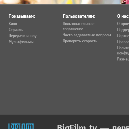
Показываем:
Пользователям:
О нас
Кино
Пользовательское
О прое
соглашение
Сериалы
Подде
Часто задаваемые вопросы
Передачи и шоу
Партн
Проверить скорость
Мультфильмы
Право
Полит
конфи
Разме
BigFilm.tv — пер