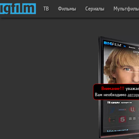
ТВ
Фильмы
Сериалы
Мультфил
Внимание!!!
уважае
Вам необходимо
автор