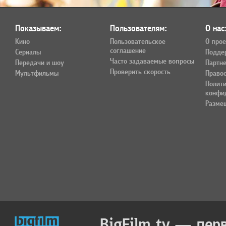
Показываем:
Пользователям:
О нас
Кино
Пользовательское
О прое
соглашение
Сериалы
Подде
Часто задаваемые вопросы
Передачи и шоу
Партн
Проверить скорость
Мультфильмы
Право
Полит
конфи
Разме
BigFilm.tv — пер