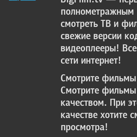
полнометражным к
смотреть ТВ и фи
свежие версии ко
видеоплееры! Все
сети интернет!
Смотрите фильмы 
Смотрите фильмы 
качеством. При э
качестве хотите 
просмотра!