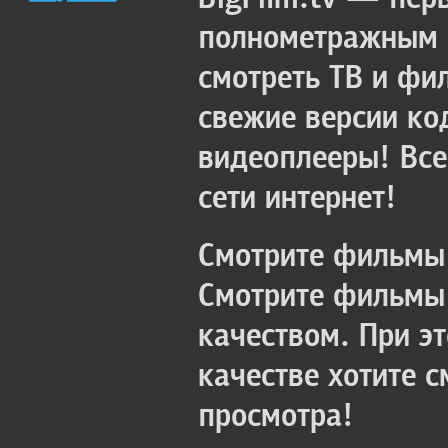
полнометражным к
смотреть ТВ и фи
свежие версии ко
видеоплееры! Все
сети интернет!
Смотрите фильмы 
Смотрите фильмы 
качеством. При э
качестве хотите 
просмотра!