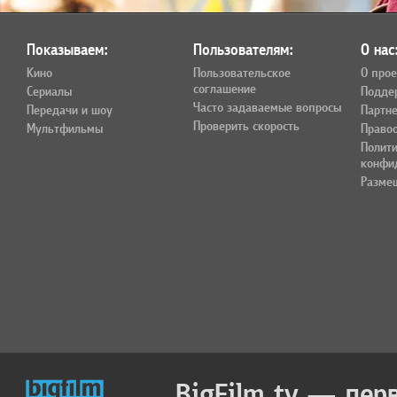
Показываем:
Пользователям:
О нас
Кино
Пользовательское
О прое
соглашение
Сериалы
Подде
Часто задаваемые вопросы
Передачи и шоу
Партн
Проверить скорость
Мультфильмы
Право
Полит
конфи
Разме
BigFilm.tv — пер