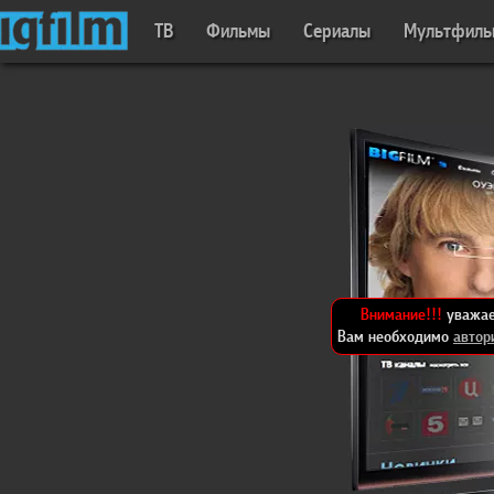
ТВ
Фильмы
Сериалы
Мультфил
Внимание!!!
уважае
Вам необходимо
автор