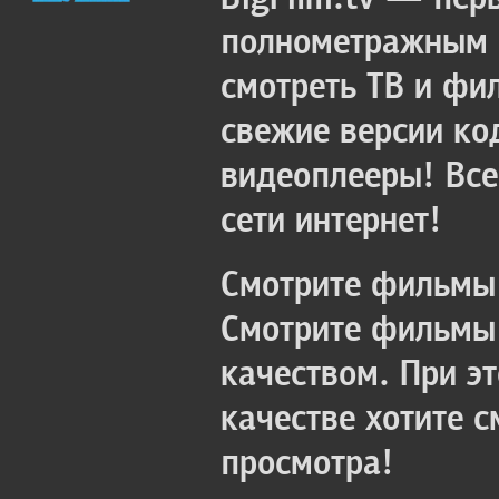
полнометражным к
смотреть ТВ и фи
свежие версии ко
видеоплееры! Все
сети интернет!
Смотрите фильмы 
Смотрите фильмы 
качеством. При э
качестве хотите 
просмотра!