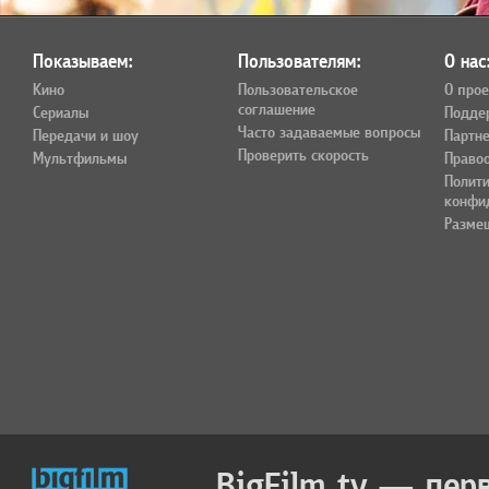
Показываем:
Пользователям:
О нас
Кино
Пользовательское
О прое
соглашение
Сериалы
Подде
Часто задаваемые вопросы
Передачи и шоу
Партн
Проверить скорость
Мультфильмы
Право
Полит
конфи
Разме
BigFilm.tv — пер