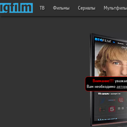
ТВ
Фильмы
Сериалы
Мультфил
Внимание!!!
уважае
Вам необходимо
автор