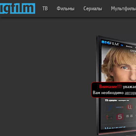
ТВ
Фильмы
Сериалы
Мультфил
Внимание!!!
уважае
Вам необходимо
автор