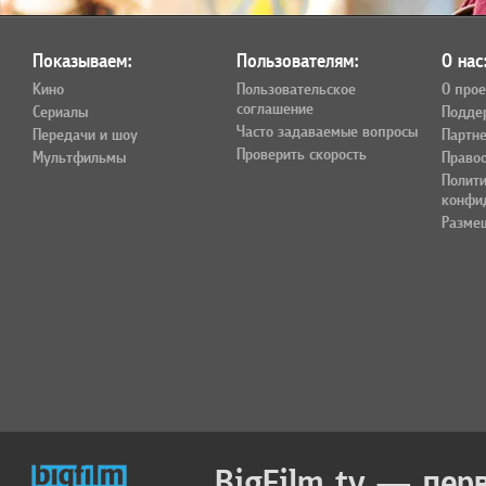
Показываем:
Пользователям:
О нас
Кино
Пользовательское
О прое
соглашение
Сериалы
Подде
Часто задаваемые вопросы
Передачи и шоу
Партн
Проверить скорость
Мультфильмы
Право
Полит
конфи
Разме
BigFilm.tv — пер