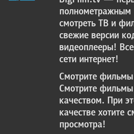
полнометражным к
смотреть ТВ и фи
свежие версии ко
видеоплееры! Все
сети интернет!
Смотрите фильмы 
Смотрите фильмы 
качеством. При э
качестве хотите 
просмотра!