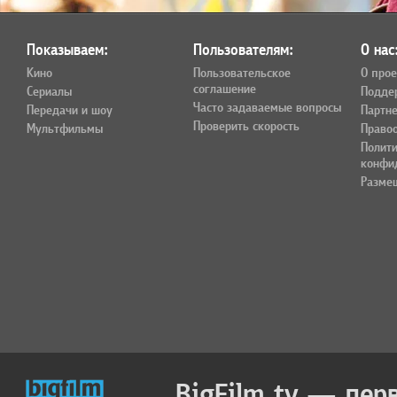
Показываем:
Пользователям:
О нас
Кино
Пользовательское
О прое
соглашение
Сериалы
Подде
Часто задаваемые вопросы
Передачи и шоу
Партн
Проверить скорость
Мультфильмы
Право
Полит
конфи
Разме
BigFilm.tv — пер