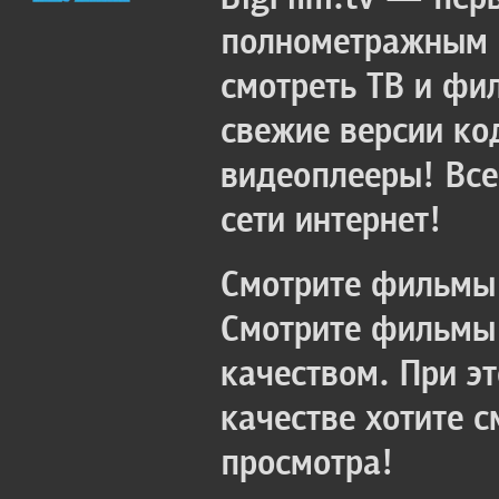
полнометражным к
смотреть ТВ и фи
свежие версии ко
видеоплееры! Все
сети интернет!
Смотрите фильмы 
Смотрите фильмы 
качеством. При э
качестве хотите 
просмотра!