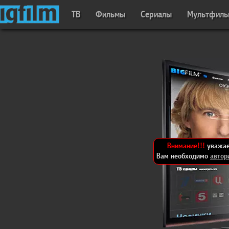
ТВ
Фильмы
Сериалы
Мультфил
Внимание!!!
уважае
Вам необходимо
автор