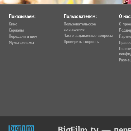
Показываем:
Пользователям:
О нас
Кино
Пользовательское
О прое
соглашение
Сериалы
Подде
Часто задаваемые вопросы
Передачи и шоу
Партн
Проверить скорость
Мультфильмы
Право
Полит
конфи
Разме
BigFilm.tv — пер