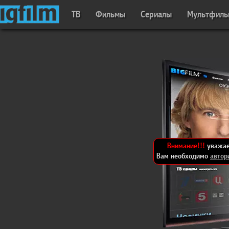
ТВ
Фильмы
Сериалы
Мультфил
Внимание!!!
уважае
Вам необходимо
автор