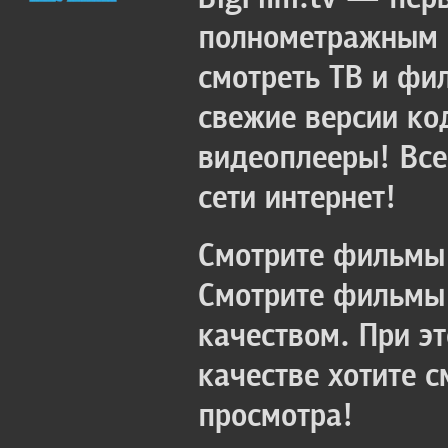
полнометражным к
смотреть ТВ и фи
свежие версии ко
видеоплееры! Все
сети интернет!
Смотрите фильмы 
Смотрите фильмы 
качеством. При э
качестве хотите 
просмотра!