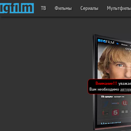
ТВ
Фильмы
Сериалы
Мультфил
Внимание!!!
уважае
Вам необходимо
автор