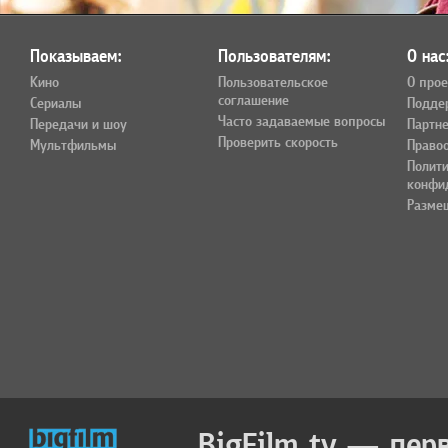
Показываем:
Пользователям:
О нас
Кино
Пользовательское
О прое
соглашение
Сериалы
Подде
Часто задаваемые вопросы
Передачи и шоу
Партн
Проверить скорость
Мультфильмы
Право
Полит
конфи
Разме
BigFilm.tv — пер