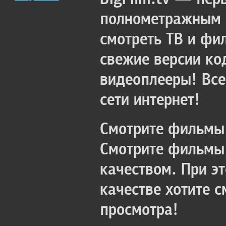
полнометражным к
смотреть ТВ и фи
свежие версии ко
видеоплееры! Все
сети интернет!
Смотрите фильмы 
Смотрите фильмы 
качеством. При э
качестве хотите 
просмотра!