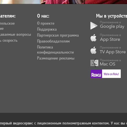
ателям:
О нас:
Мы в устройств
тельское
О проекте
ие
Поддержка
даваемые вопросы
Партнерская программа
ь скорость
Правообладателям
Политика
конфиденциальности
Размещение рекламы
 первый видеосервис с лицензионным полнометражным контентом. У нас вы 