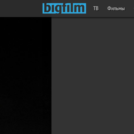
ТВ
Фильмы