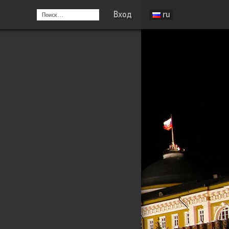
Вход
ru