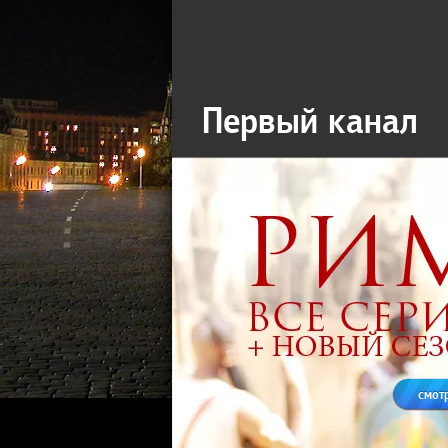
Первый канал
смот