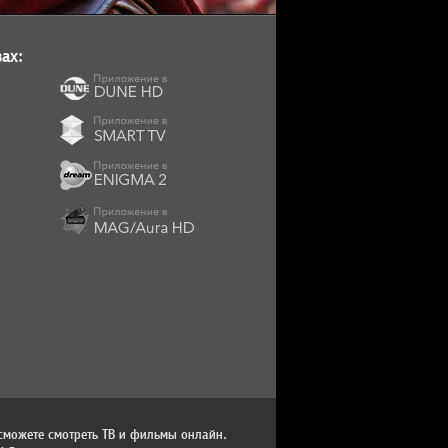
ах:
сможете смотреть ТВ и фильмы онлайн.