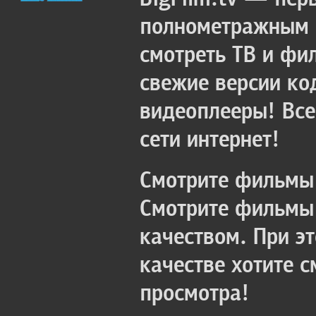
полнометражным к
смотреть ТВ и фи
свежие версии ко
видеоплееры! Все
сети интернет!
Смотрите фильмы 
Смотрите фильмы 
качеством. При э
качестве хотите 
просмотра!