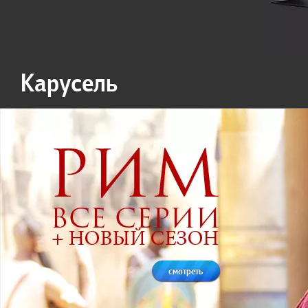
Карусель
смотреть