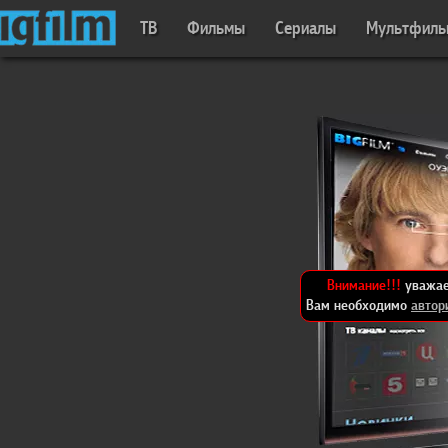
ТВ
Фильмы
Сериалы
Мультфил
Внимание!!!
уважае
Вам необходимо
автор