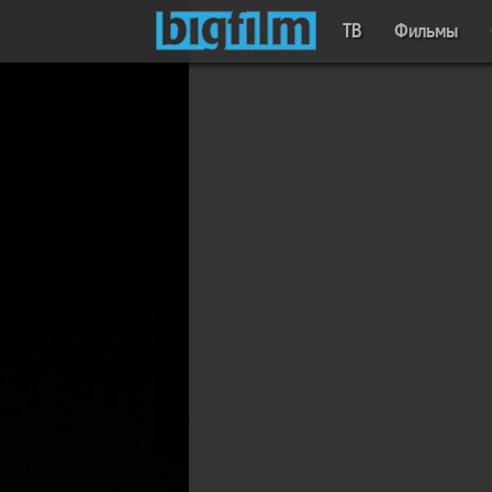
ТВ
Фильмы