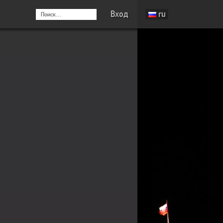
Вход
ru