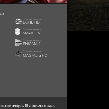
ах:
сможете смотреть ТВ и фильмы онлайн.