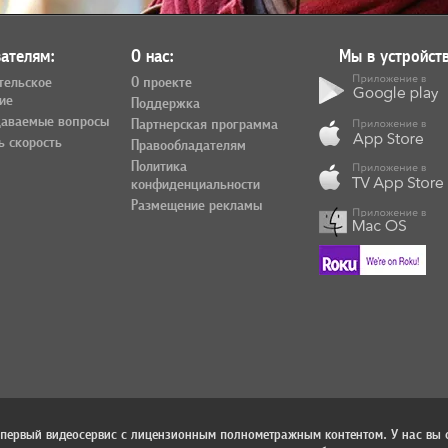
ателям:
О нас:
Мы в устройств
тельское
О проекте
ие
Поддержка
даваемые вопросы
Партнерская программа
ь скорость
Правообладателям
Политика
конфиденциальности
Размещение рекламы
 первый видеосервис с лицензионным полнометражным контентом. У нас вы 