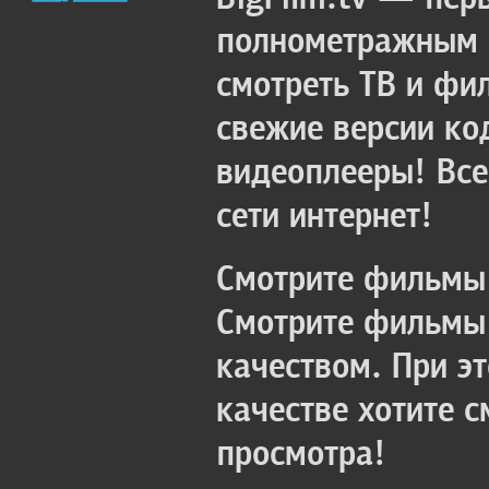
полнометражным к
смотреть ТВ и фи
свежие версии ко
видеоплееры! Все
сети интернет!
Смотрите фильмы 
Смотрите фильмы 
качеством. При э
качестве хотите 
просмотра!