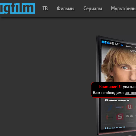
ТВ
Фильмы
Сериалы
Мультфил
Внимание!!!
уважае
Вам необходимо
автор