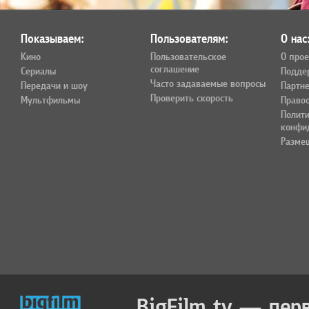
Показываем:
Пользователям:
О нас
Кино
Пользовательское
О прое
соглашение
Сериалы
Подде
Часто задаваемые вопросы
Передачи и шоу
Партн
Проверить скорость
Мультфильмы
Право
Полит
конфи
Разме
BigFilm.tv — пер