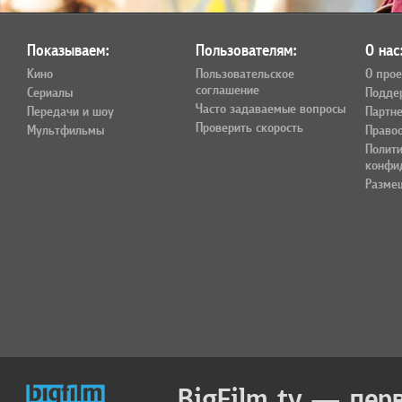
Показываем:
Пользователям:
О нас
Кино
Пользовательское
О прое
соглашение
Сериалы
Подде
Часто задаваемые вопросы
Передачи и шоу
Партн
Проверить скорость
Мультфильмы
Право
Полит
конфи
Разме
BigFilm.tv — пер