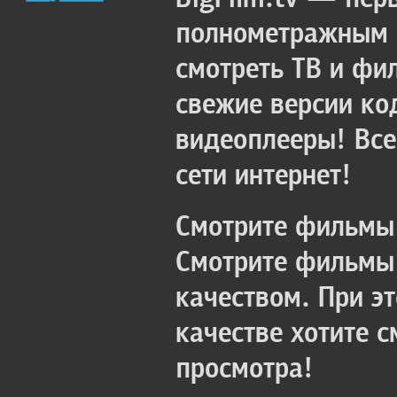
полнометражным к
смотреть ТВ и фи
свежие версии ко
видеоплееры! Все
сети интернет!
Смотрите фильмы 
Смотрите фильмы 
качеством. При э
качестве хотите 
просмотра!