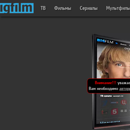
ТВ
Фильмы
Сериалы
Мультфил
Внимание!!!
уважае
Вам необходимо
автор