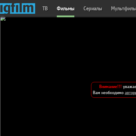
ТВ
Фильмы
Сериалы
Мультфил
Внимание!!!
уважае
Вам необходимо
автор