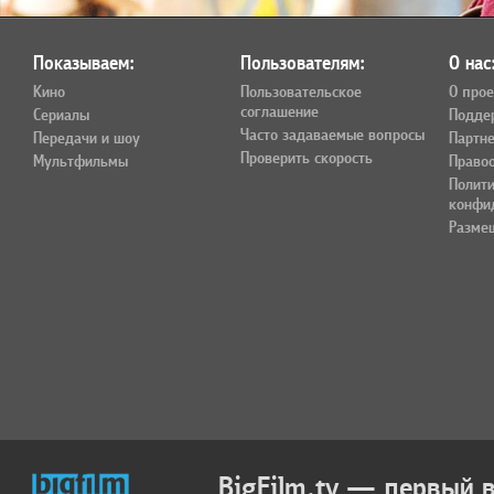
Показываем:
Пользователям:
О нас
Кино
Пользовательское
О прое
соглашение
Сериалы
Подде
Часто задаваемые вопросы
Передачи и шоу
Партн
Проверить скорость
Мультфильмы
Право
Полит
конфи
Разме
BigFilm.tv — первый