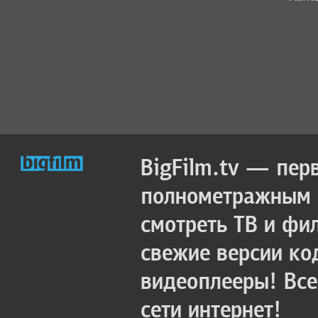
BigFilm.tv — пер
полнометражным к
смотреть ТВ и фи
свежие версии ко
видеоплееры! Все
сети интернет!