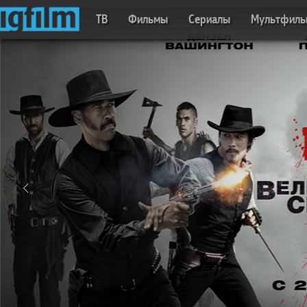
ТВ
Фильмы
Сериалы
Мультфил