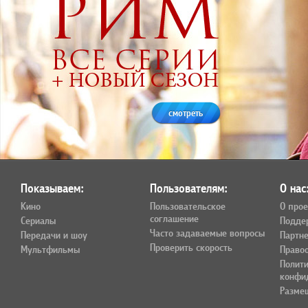
смотреть
Показываем:
Пользователям:
О нас
Кино
Пользовательское
О прое
соглашение
Сериалы
Подде
Часто задаваемые вопросы
Передачи и шоу
Партн
Проверить скорость
Мультфильмы
Право
Полит
конфи
Разме