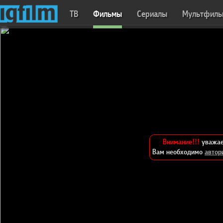
ТВ
Фильмы
Сериалы
Мультфил
Внимание!!!
уважае
Вам необходимо
автор