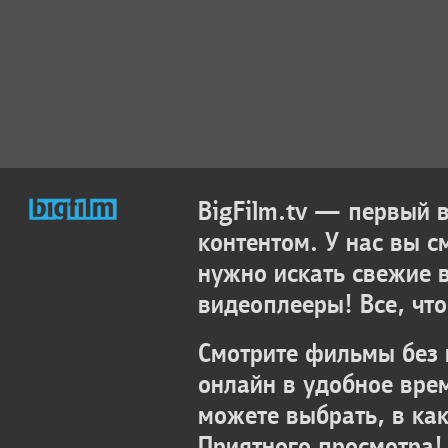
BigFilm.tv — первый
контентом. У нас вы с
нужно искать свежие 
видеоплееры! Все, что
Смотрите фильмы без 
онлайн в удобное вре
можете выбрать, в ка
Приятного просмотра!