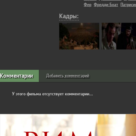
Фер
Фредди Боат
Патриси
Кадры:
Комментарии
Добавить комментарий
У этого фильма отсутствует комментарии...