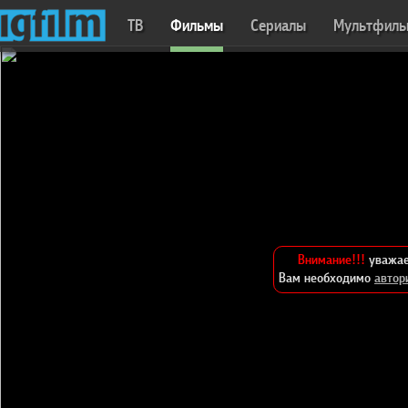
ТВ
Фильмы
Сериалы
Мультфил
Внимание!!!
уважае
Вам необходимо
автор