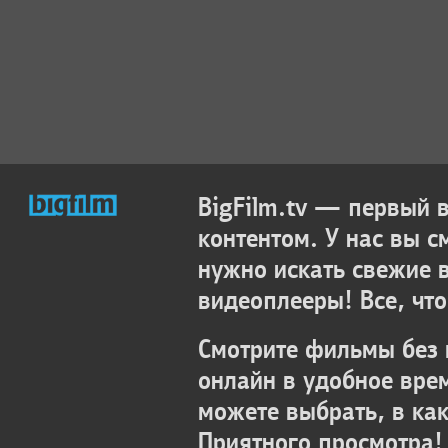
BigFilm.tv — первый
контентом. У нас вы с
нужно искать свежие 
видеоплееры! Все, что
Смотрите фильмы без 
онлайн в удобное вре
можете выбрать, в ка
Приятного просмотра!