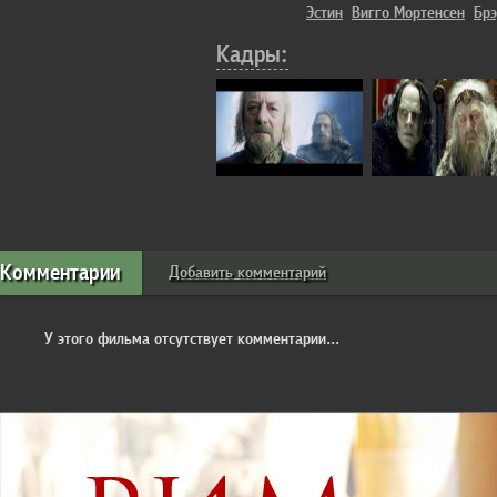
Эстин
Вигго Мортенсен
Бр
Кадры:
Комментарии
Добавить комментарий
У этого фильма отсутствует комментарии...