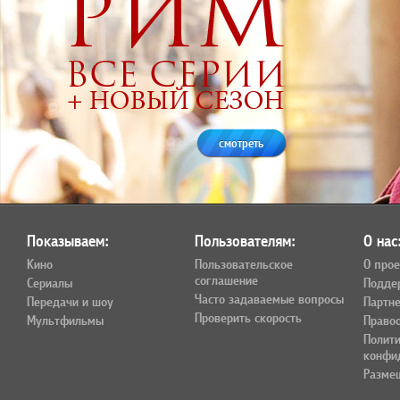
смотреть
Показываем:
Пользователям:
О нас
Кино
Пользовательское
О прое
соглашение
Сериалы
Подде
Часто задаваемые вопросы
Передачи и шоу
Партн
Проверить скорость
Мультфильмы
Право
Полит
конфи
Разме