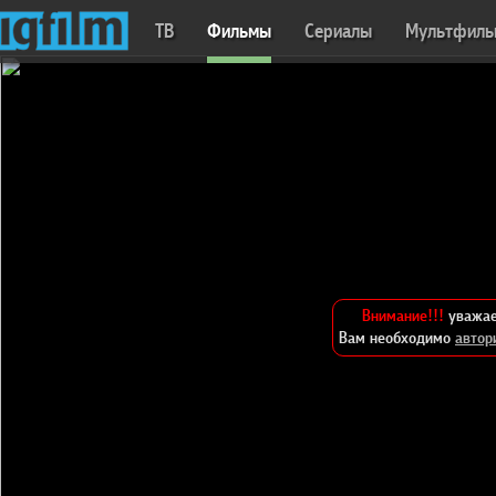
ТВ
Фильмы
Сериалы
Мультфил
Внимание!!!
уважае
Вам необходимо
автор