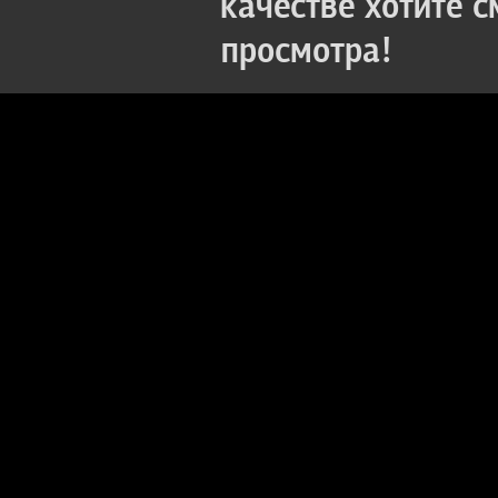
качестве хотите 
просмотра!