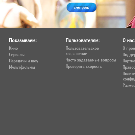
смотреть
Показываем:
Пользователям:
О нас
Кино
Пользовательское
О прое
соглашение
Сериалы
Подде
Часто задаваемые вопросы
Передачи и шоу
Партн
Проверить скорость
Мультфильмы
Право
Полит
конфи
Разме