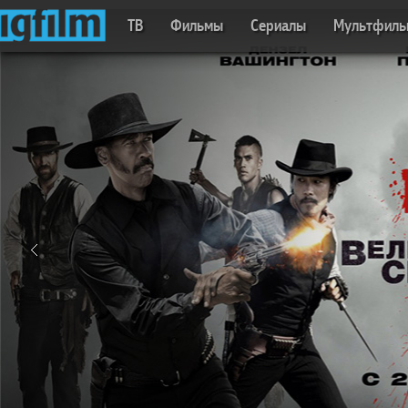
ТВ
Фильмы
Сериалы
Мультфил