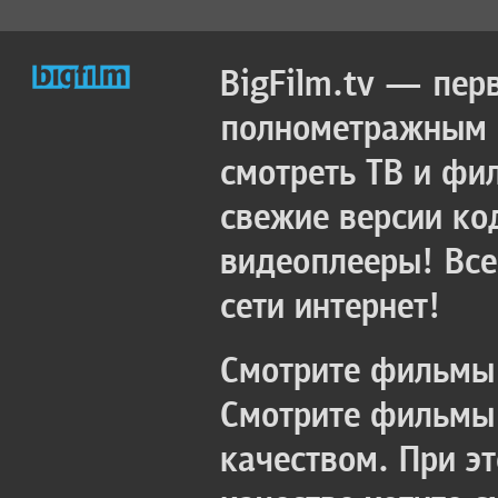
BigFilm.tv — пер
полнометражным к
смотреть ТВ и фи
свежие версии ко
видеоплееры! Все
сети интернет!
Смотрите фильмы 
Смотрите фильмы 
качеством. При э