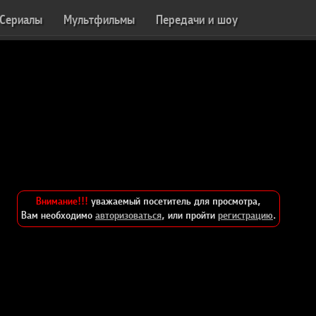
Сериалы
Мультфильмы
Передачи и шоу
Внимание!!!
уважаемый посетитель для просмотра,
Вам необходимо
авторизоваться
, или пройти
регистрацию
.