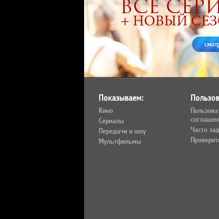
смот
Показываем:
Пользов
Кино
Пользова
соглашен
Сериалы
Часто за
Передачи и шоу
Проверит
Мультфильмы