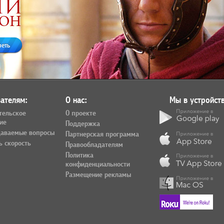
реть
ателям:
О нас:
Мы в устройств
тельское
О проекте
ие
Поддержка
даваемые вопросы
Партнерская программа
ь скорость
Правообладателям
Политика
конфиденциальности
Размещение рекламы