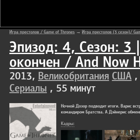
Игра престолов / Game of Thrones
→
Игра престолов (3 сезон)/ Ga
Эпизод: 4, Сезон: 3 
окончен / And Now H
2013,
Великобритания
США
Сериалы
, 55 минут
Ночной Дозор подводит итоги. Варис вст
командиром Братства. А Дэйнерис обмени
Кадры: