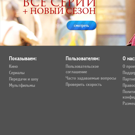
смотреть
Показываем:
Пользователям:
О нас
Кино
Пользовательское
О прое
соглашение
Сериалы
Подде
Часто задаваемые вопросы
Передачи и шоу
Партн
Проверить скорость
Мультфильмы
Право
Полит
конфи
Разме