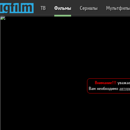
ТВ
Фильмы
Сериалы
Мультфил
Внимание!!!
уважае
Вам необходимо
автор