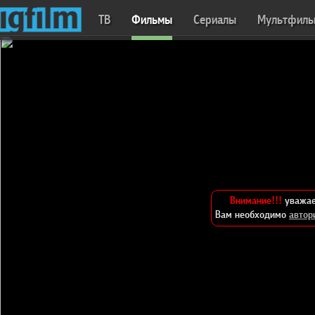
ТВ
Фильмы
Сериалы
Мультфил
Внимание!!!
уважае
Вам необходимо
автор