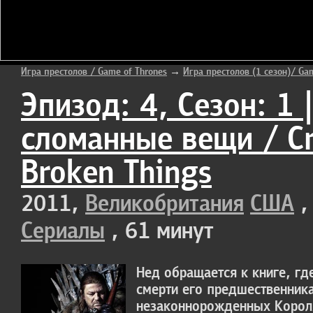
Игра престолов / Game of Thrones
→
Игра престолов (1 сезон)/ Ga
Эпизод: 4, Сезон: 1 
сломанные вещи / Cri
Broken Things
2011,
Великобритания
США
Сериалы
, 61 минут
Нед обращается к книге, гд
смерти его предшественника
незаконнорожденных Короля