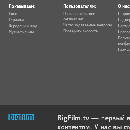
Показываем:
Пользователям:
О нас
Кино
Пользовательское
О прое
соглашение
Сериалы
Подде
Часто задаваемые вопросы
Передачи и шоу
Партн
Проверить скорость
Мультфильмы
Право
Полит
конфи
Разме
BigFilm.tv — первый
контентом. У нас вы с