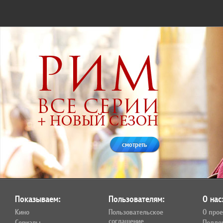
смотреть
Показываем:
Пользователям:
О нас
Кино
Пользовательское
О прое
соглашение
Сериалы
Подде