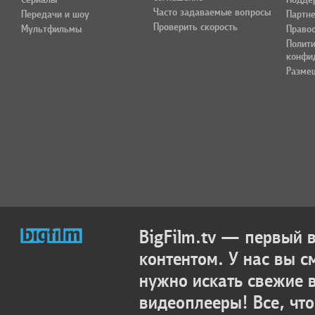
Часто задаваемые вопросы
Передачи и шоу
Партн
Проверить скорость
Мультфильмы
Право
Полит
конфи
Разме
BigFilm.tv — первый
контентом. У нас вы с
нужно искать свежие 
видеоплееры! Все, что