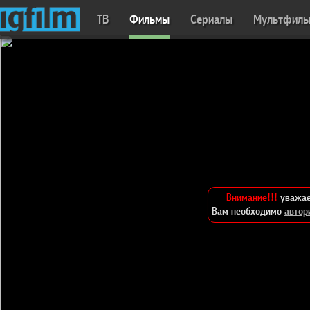
ТВ
Фильмы
Сериалы
Мультфил
Внимание!!!
уважае
Вам необходимо
автор