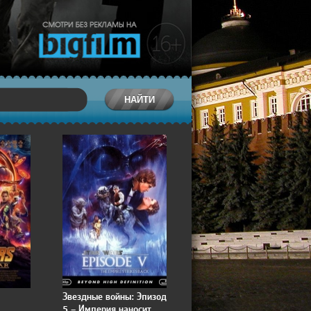
Звездные войны: Эпизод
5 – Империя наносит