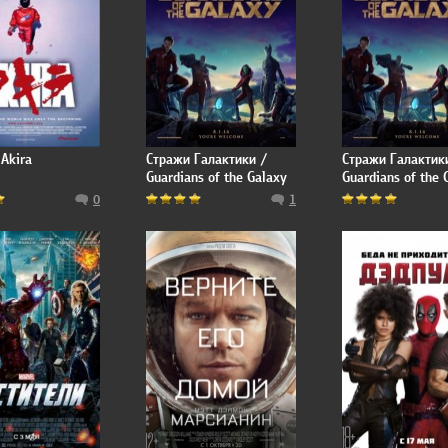
 Akira
Стражи Галактики /
Стражи Галактик
Guardians of the Galaxy
Guardians of the 
0
1