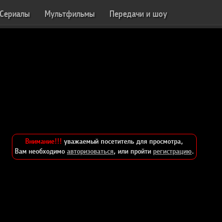
Сериалы
Мультфильмы
Передачи и шоу
Внимание!!!
уважаемый посетитель для просмотра,
Вам необходимо
авторизоваться
, или пройти
регистрацию
.