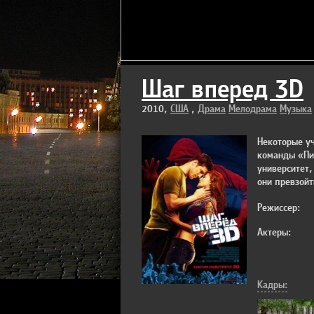
Шаг вперед 3D
2010,
США
,
Драма
Мелодрама
Музыка
Некоторые уч
команды «Пи
университет,
они превзой
Режиссер:
Актеры:
Кадры: