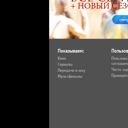
смот
Показываем:
Пользов
Кино
Пользова
соглашен
Сериалы
Часто за
Передачи и шоу
Проверит
Мультфильмы