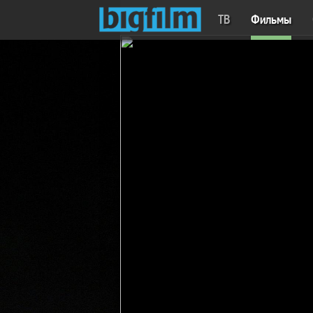
ТВ
Фильмы