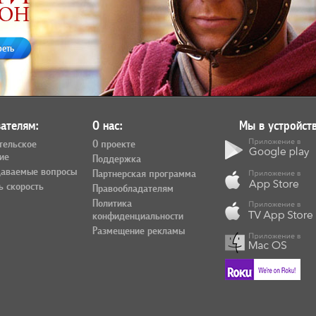
реть
ателям:
О нас:
Мы в устройств
тельское
О проекте
ие
Поддержка
даваемые вопросы
Партнерская программа
ь скорость
Правообладателям
Политика
конфиденциальности
Размещение рекламы