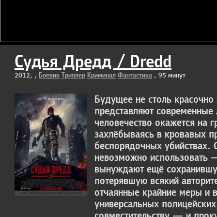
Судья Дредд / Dredd
2012, ,
Боевик
Триллер
Криминал
Фантастика
, 95 минут
Будущее не столь красочно 
представляют современные 
человечество окажется на г
захлёбываясь в кровавых пр
беспорядочных убийствах. 
невозможно использовать 
вынуждают ещё сохранившую
потерявшую всякий авторите
отчаянные крайние меры и в
универсальных полицейских
совместительству — и прок