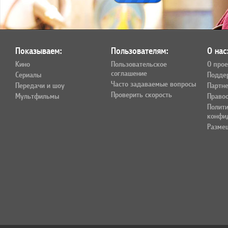
Показываем:
Пользователям:
О нас
Кино
Пользовательское
О прое
соглашение
Сериалы
Подде
Часто задаваемые вопросы
Передачи и шоу
Партн
Проверить скорость
Мультфильмы
Право
Полит
конфи
Разме