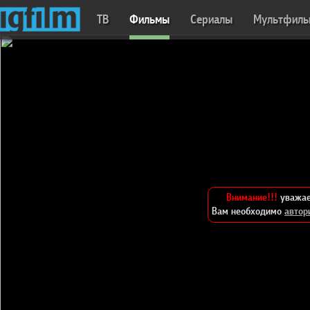
ТВ
Фильмы
Сериалы
Мультфил
Внимание!!!
уважае
Вам необходимо
автор