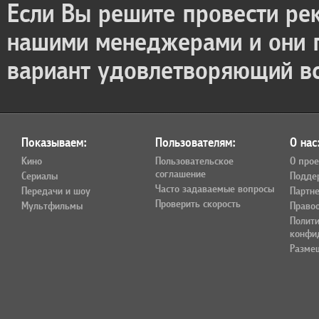
Если Вы решите провести ре
нашими менеджерами и они
вариант удовлетворяющий в
Показываем:
Пользователям:
О нас
Кино
Пользовательское
О прое
соглашение
Сериалы
Подде
Часто задаваемые вопросы
Передачи и шоу
Партн
Проверить скорость
Мультфильмы
Право
Полит
конфи
Разме