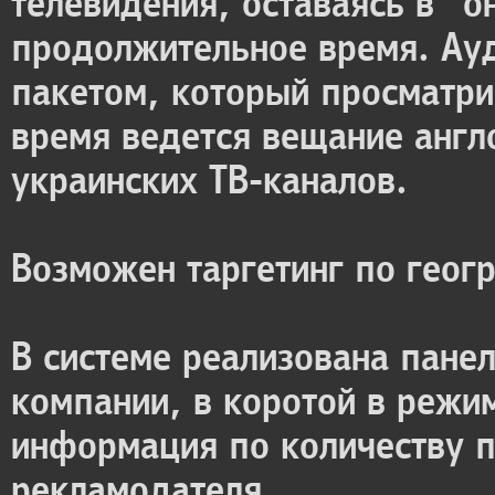
телевидения, оставаясь в "
продолжительное время. Ау
пакетом, который просматри
время ведется вещание англ
украинских ТВ-каналов.
Возможен таргетинг по геог
В системе реализована пане
компании, в коротой в режи
информация по количеству п
рекламодателя.