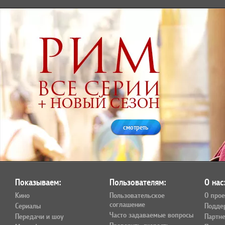
смотреть
Показываем:
Пользователям:
О нас
Кино
Пользовательское
О прое
соглашение
Сериалы
Подде
Часто задаваемые вопросы
Передачи и шоу
Партн