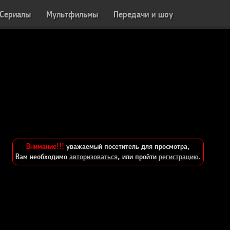
Сериалы
Мультфильмы
Передачи и шоу
Внимание!!!
уважаемый посетитель для просмотра,
Вам необходимо
авторизоваться
, или пройти
регистрацию
.