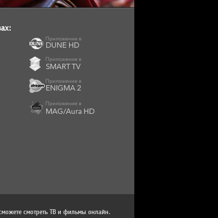
ах:
сможете смотреть ТВ и фильмы онлайн.