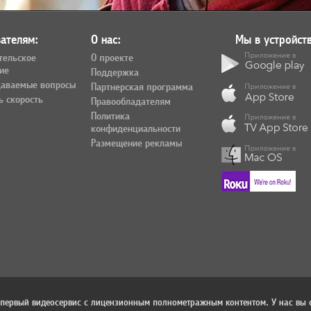
ателям:
О нас:
Мы в устройств
тельское
О проекте
ие
Поддержка
даваемые вопросы
Партнерская программа
ь скорость
Правообладателям
Политика
конфиденциальности
Размещение рекламы
 первый видеосервис с лицензионным полнометражным контентом. У нас вы 