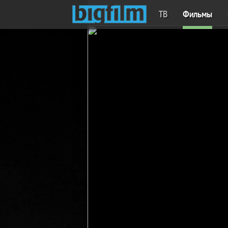
ТВ
Фильмы