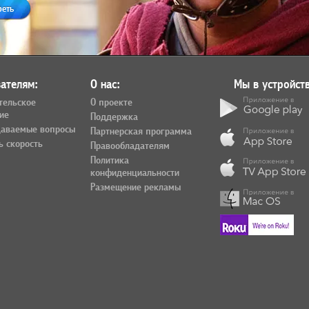
реть
ателям:
О нас:
Мы в устройств
тельское
О проекте
ие
Поддержка
даваемые вопросы
Партнерская программа
ь скорость
Правообладателям
Политика
конфиденциальности
Размещение рекламы