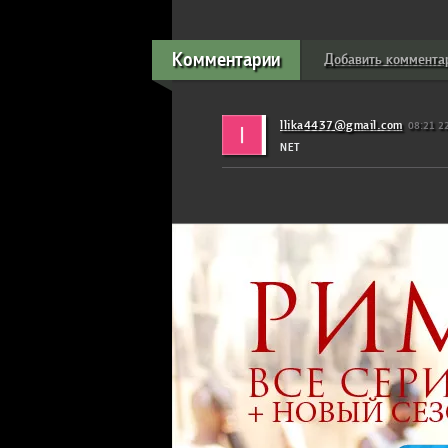
Комментарии
Добавить коммента
llika4437@gmail.com
08:21 2
NET