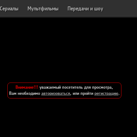
Сериалы
Мультфильмы
Передачи и шоу
Внимание!!!
уважаемый посетитель для просмотра,
Вам необходимо
авторизоваться
, или пройти
регистрацию
.