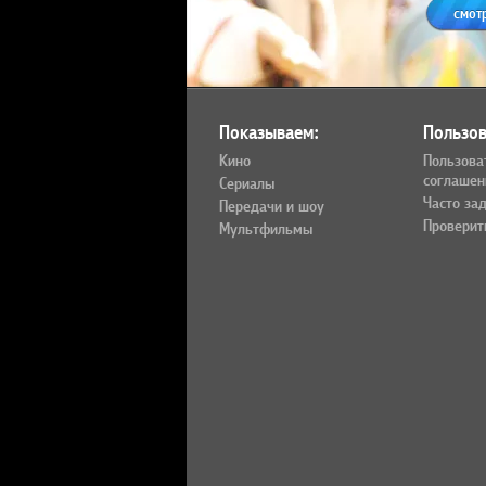
смот
Показываем:
Пользов
Кино
Пользова
соглашен
Сериалы
Часто за
Передачи и шоу
Проверит
Мультфильмы