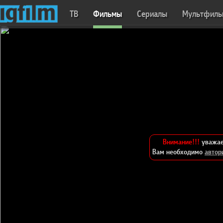
ТВ
Фильмы
Сериалы
Мультфил
Внимание!!!
уважае
Вам необходимо
автор