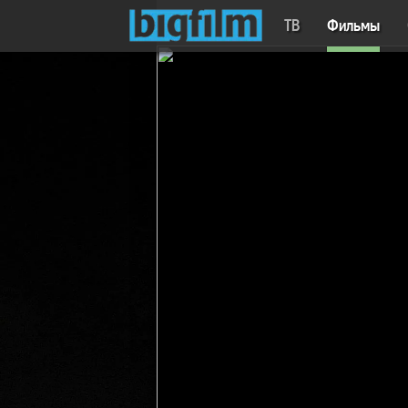
ТВ
Фильмы