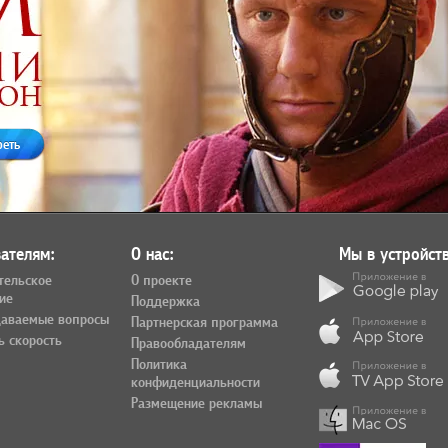
реть
ателям:
О нас:
Мы в устройств
тельское
О проекте
ие
Поддержка
даваемые вопросы
Партнерская программа
ь скорость
Правообладателям
Политика
конфиденциальности
Размещение рекламы