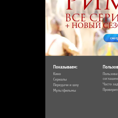
смот
Показываем:
Пользов
Кино
Пользова
соглашен
Сериалы
Часто за
Передачи и шоу
Проверит
Мультфильмы