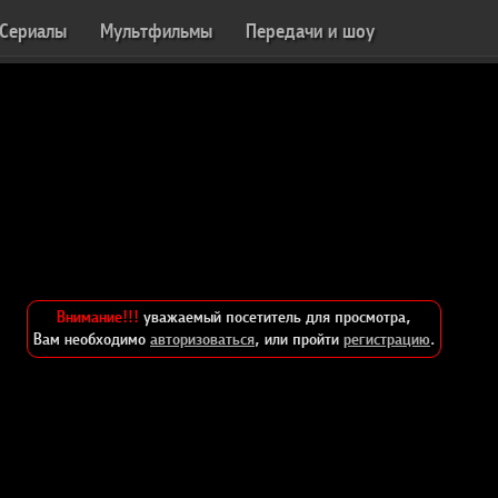
Сериалы
Мультфильмы
Передачи и шоу
Внимание!!!
уважаемый посетитель для просмотра,
Вам необходимо
авторизоваться
, или пройти
регистрацию
.