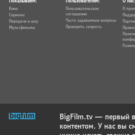
Показываем:
Пользователям:
О нас
Кино
Пользовательское
О прое
соглашение
Сериалы
Подде
Часто задаваемые вопросы
Передачи и шоу
Партн
Проверить скорость
Мультфильмы
Право
Полит
конфи
Разме
BigFilm.tv — первый
контентом. У нас вы с