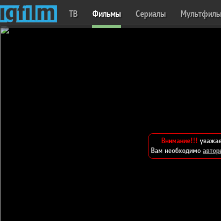
ТВ
Фильмы
Сериалы
Мультфил
Внимание!!!
уважае
Вам необходимо
автор