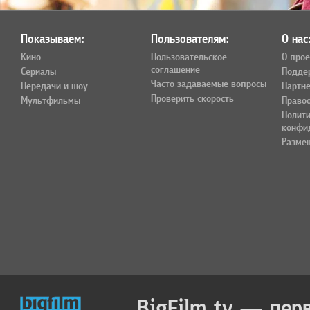
Показываем:
Пользователям:
О нас
Кино
Пользовательское
О прое
соглашение
Сериалы
Подде
Часто задаваемые вопросы
Передачи и шоу
Партн
Проверить скорость
Мультфильмы
Право
Полит
конфи
Разме
BigFilm.tv — пер