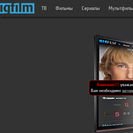
ТВ
Фильмы
Сериалы
Мультфил
Внимание!!!
уважае
Вам необходимо
автор