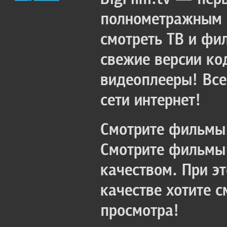
полнометражным к
смотреть ТВ и фи
свежие версии ко
видеоплееры! Все
сети интернет!
Смотрите фильмы 
Смотрите фильмы 
качеством. При э
качестве хотите 
просмотра!