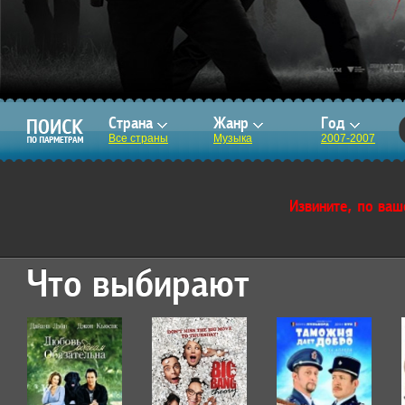
Страна
Жанр
Год
Все страны
Музыка
2007-2007
Извините, по ваш
Что выбирают