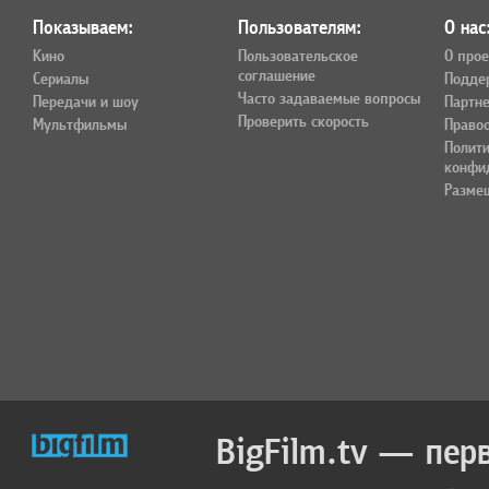
Показываем:
Пользователям:
О нас
Кино
Пользовательское
О прое
соглашение
Сериалы
Подде
Часто задаваемые вопросы
Передачи и шоу
Партн
Проверить скорость
Мультфильмы
Право
Полит
конфи
Разме
BigFilm.tv — пер