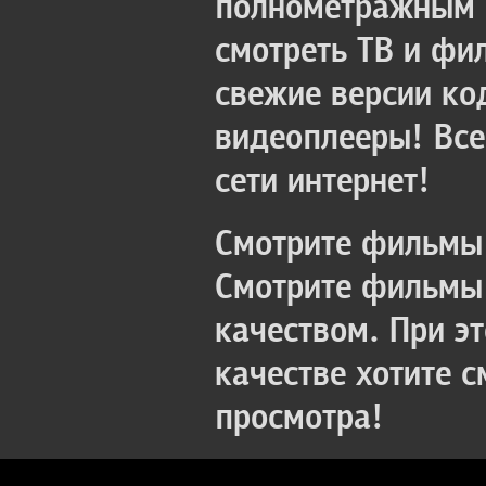
полнометражным к
смотреть ТВ и фи
свежие версии ко
видеоплееры! Все
сети интернет!
Смотрите фильмы 
Смотрите фильмы 
качеством. При э
качестве хотите 
просмотра!