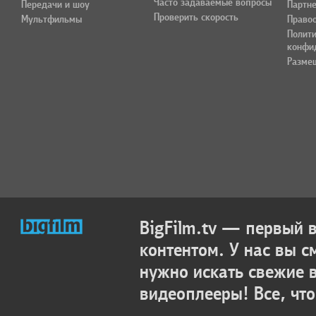
Часто задаваемые вопросы
Передачи и шоу
Партн
Проверить скорость
Мультфильмы
Право
Полит
конфи
Разме
BigFilm.tv — первый
контентом. У нас вы с
нужно искать свежие 
видеоплееры! Все, что