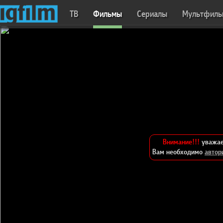
ТВ
Фильмы
Сериалы
Мультфил
Внимание!!!
уважае
Вам необходимо
автор