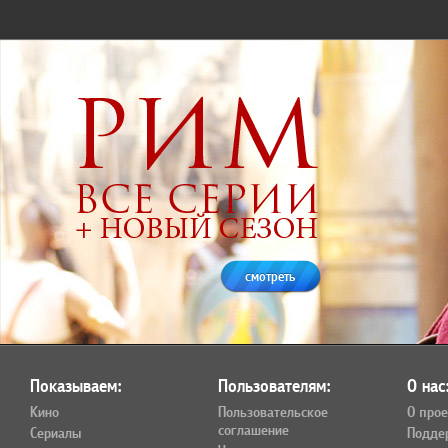
смотреть
Показываем:
Пользователям:
О нас
Кино
Пользовательское
О прое
соглашение
Сериалы
Подде