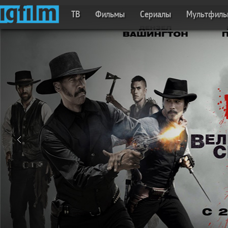
ТВ
Фильмы
Сериалы
Мультфил