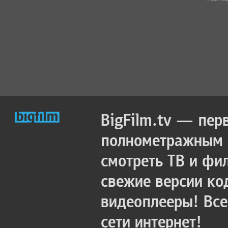
BigFilm.tv — пер
полнометражным к
смотреть ТВ и фи
свежие версии ко
видеоплееры! Все
сети интернет!