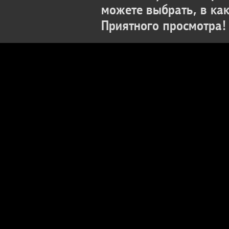
можете выбрать, в ка
Приятного просмотра!