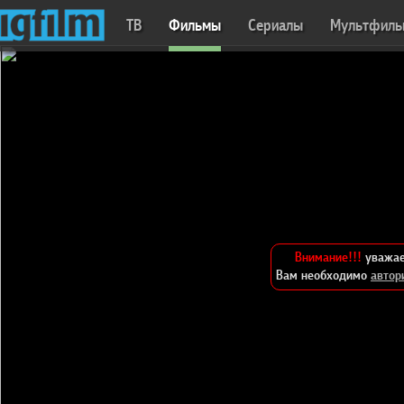
ТВ
Фильмы
Сериалы
Мультфил
Внимание!!!
уважае
Вам необходимо
автор