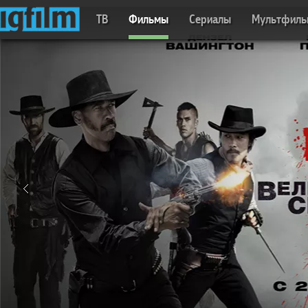
ТВ
Фильмы
Сериалы
Мультфил