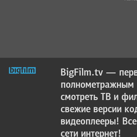
BigFilm.tv — пер
полнометражным к
смотреть ТВ и фи
свежие версии ко
видеоплееры! Все
сети интернет!