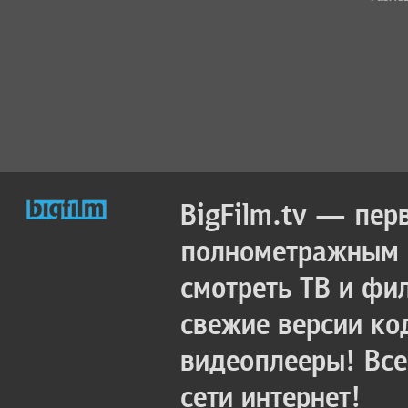
BigFilm.tv — пер
полнометражным к
смотреть ТВ и фи
свежие версии ко
видеоплееры! Все
сети интернет!