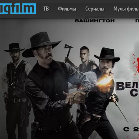
ТВ
Фильмы
Сериалы
Мультфил