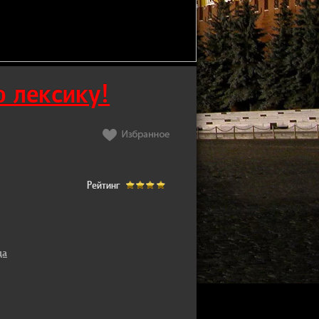
 лексику!
Рейтинг
да