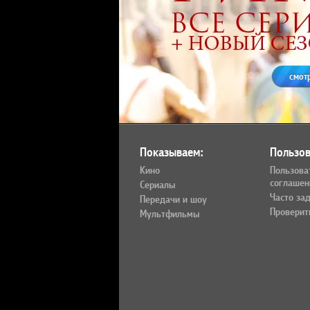
смот
Показываем:
Пользов
Кино
Пользова
соглашен
Сериалы
Часто за
Передачи и шоу
Проверит
Мультфильмы