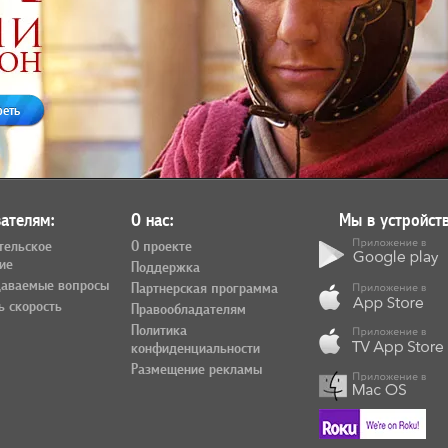
реть
ателям:
О нас:
Мы в устройств
тельское
О проекте
ие
Поддержка
даваемые вопросы
Партнерская программа
ь скорость
Правообладателям
Политика
конфиденциальности
Размещение рекламы