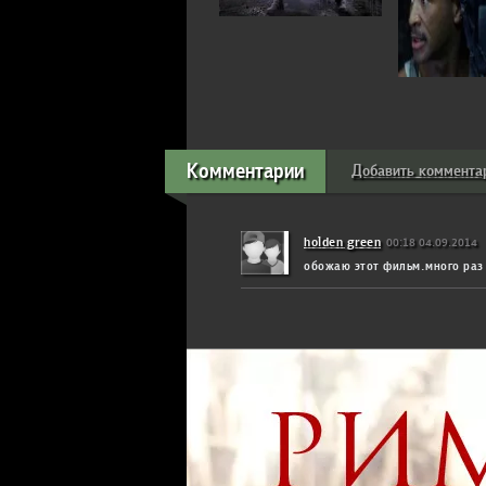
Комментарии
Добавить коммента
holden green
00:18 04.09.2014
обожаю этот фильм.много раз 