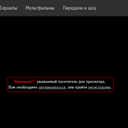
Сериалы
Мультфильмы
Передачи и шоу
Внимание!!!
уважаемый посетитель для просмотра,
Вам необходимо
авторизоваться
, или пройти
регистрацию
.