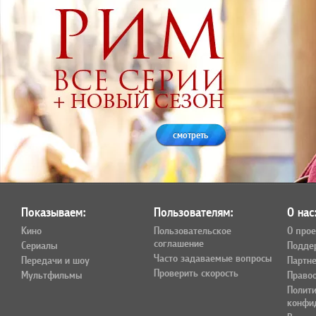
смотреть
Показываем:
Пользователям:
О нас
Кино
Пользовательское
О прое
соглашение
Сериалы
Подде
Часто задаваемые вопросы
Передачи и шоу
Партн
Проверить скорость
Мультфильмы
Право
Полит
конфи