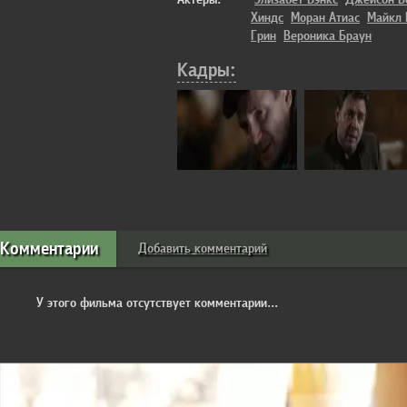
Хиндс
Моран Атиас
Майкл
Грин
Вероника Браун
Кадры:
Комментарии
Добавить комментарий
У этого фильма отсутствует комментарии...