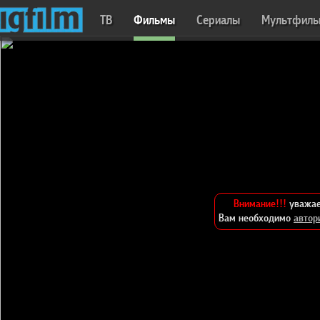
ТВ
Фильмы
Сериалы
Мультфил
Внимание!!!
уважае
Вам необходимо
автор