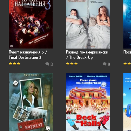
Пункт назначения 3 /
Развод по-американски
Пос
Final Destination 3
/ The Break-Up
0
0