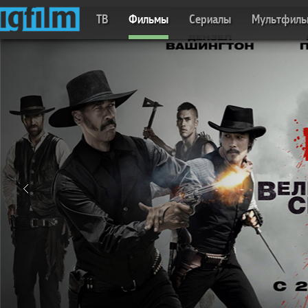
ТВ
Фильмы
Сериалы
Мультфил