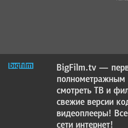
BigFilm.tv — пер
полнометражным к
смотреть ТВ и фи
свежие версии ко
видеоплееры! Все
сети интернет!