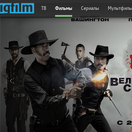
ТВ
Фильмы
Сериалы
Мультфил