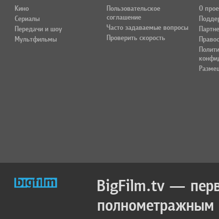
Кино
Пользовательское
О прое
соглашение
Сериалы
Подде
Часто задаваемые вопросы
Передачи и шоу
Партн
Проверить скорость
Мультфильмы
Право
Полит
конфи
Разме
BigFilm.tv — пер
полнометражным к