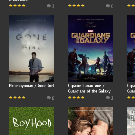
1
0
Исчезнувшая / Gone Girl
Стражи Галактики /
Стр
Guardians of the Galaxy
Guar
0
1