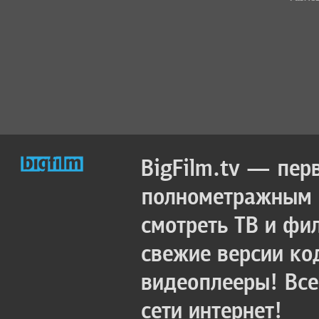
BigFilm.tv — пер
полнометражным к
смотреть ТВ и фи
свежие версии ко
видеоплееры! Все
сети интернет!