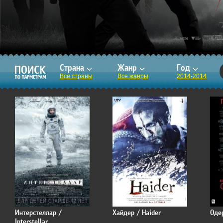
Страна
Жанр
Год
Все страны
Все жанры
2014-2014
Интерстеллар /
Хайдер / Haider
Оде
Interstellar