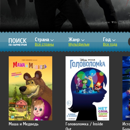
Страна
Жанр
Год
Все страны
Мультфильм
Все года
Маша и Медведь
Головоломка / Inside
Ист
Out
Бол