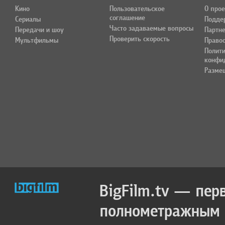
Кино
Пользовательское
О прое
соглашение
Сериалы
Подде
Часто задаваемые вопросы
Передачи и шоу
Партн
Проверить скорость
Мультфильмы
Право
Полит
конфи
Разме
BigFilm.tv — пер
полнометражным к