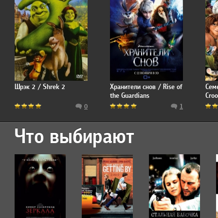
Шрэк 2 / Shrek 2
Хранители снов / Rise of
Сем
the Guardians
Croo
0
1
Что выбирают